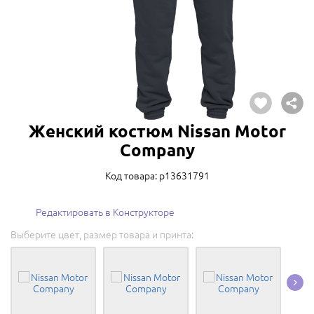
Женский костюм Nissan Motor
Company
Код товара: p13631791
Редактировать в Конструкторе
Выберите цвет, размер товара и принта: