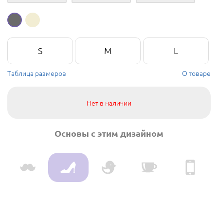
S
M
L
Таблица размеров
О товаре
Нет в наличии
Основы с этим дизайном