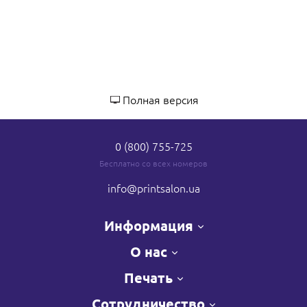
Полная версия
0 (800) 755-725
Бесплатно со всех номеров
info
@printsalon.ua
Информация
О нас
Печать
Сотрудничество