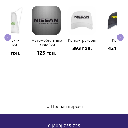
Рюкзаки-
Автомобильные
Кепки-тракеры
Кепки
мешки
наклейки
393 грн.
421 грн.
298 грн.
125 грн.
Полная версия
0 (800) 755-725