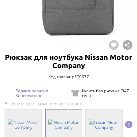
Рюкзак для ноутбука Nissan Motor
Company
Код товара: p570377
Редактировать в
Купить без рисунка (947
Конструкторе
грн.)
Выберите цвет, размер товара и принта: