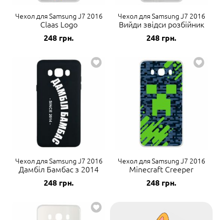
Чехол для Samsung J7 2016
Чехол для Samsung J7 2016
Claas Logo
Вийди звідси розбійник
248
грн.
248
грн.
Чехол для Samsung J7 2016
Чехол для Samsung J7 2016
Дамбіл Бамбас з 2014
Minecraft Creeper
248
грн.
248
грн.