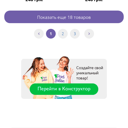
Показать еще 18 товаров
2
3
1