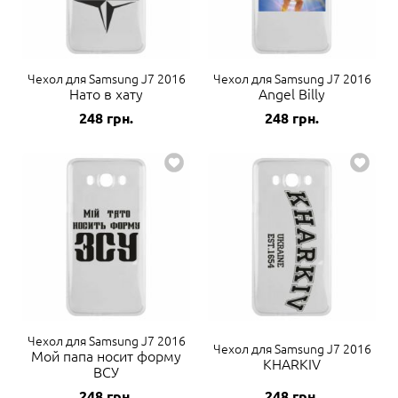
Чехол для Samsung J7 2016
Чехол для Samsung J7 2016
Нато в хату
Angel Billy
248
грн.
248
грн.
Чехол для Samsung J7 2016
Чехол для Samsung J7 2016
Мой папа носит форму
KHARKIV
ВСУ
248
грн.
248
грн.