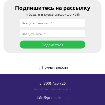
Подпишитесь на рассылку
и будьте в курсе скидок до 70%
Подписаться
Полная версия
0 (800) 755-725
Бесплатно со всех номеров
info
@printsalon.ua