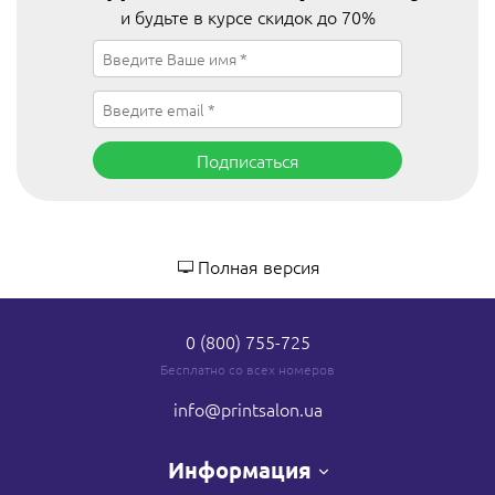
и будьте в курсе скидок до 70%
Подписаться
Полная версия
0 (800) 755-725
Бесплатно со всех номеров
info
@printsalon.ua
Информация