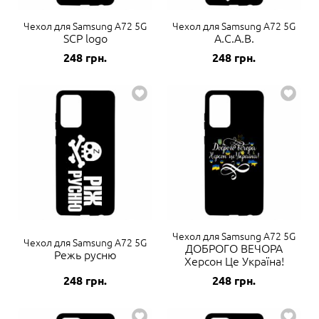
Чехол для Samsung A72 5G
Чехол для Samsung A72 5G
SCP logo
A.C.A.B.
248
грн.
248
грн.
Чехол для Samsung A72 5G
Чехол для Samsung A72 5G
ДОБРОГО ВЕЧОРА
Режь русню
Херсон Це Україна!
248
грн.
248
грн.