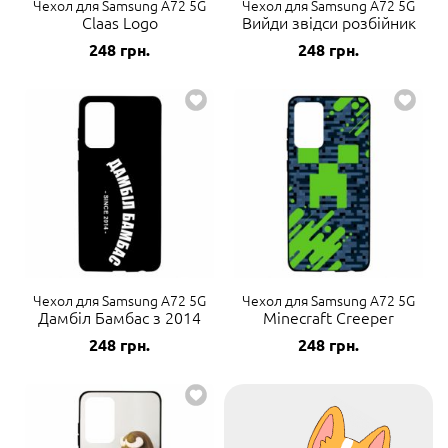
Чехол для Samsung A72 5G
Чехол для Samsung A72 5G
Claas Logo
Вийди звідси розбійник
248
грн.
248
грн.
Чехол для Samsung A72 5G
Чехол для Samsung A72 5G
Дамбіл Бамбас з 2014
Minecraft Creeper
248
грн.
248
грн.