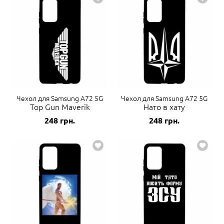
Чехол для Samsung A72 5G
Чехол для Samsung A72 5G
Top Gun Maverik
Нато в хату
248
грн.
248
грн.