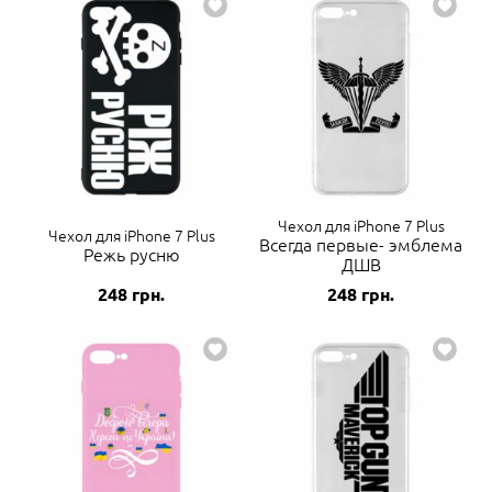
Чехол для iPhone 7 Plus
Чехол для iPhone 7 Plus
Всегда первые- эмблема
Режь русню
ДШВ
248
грн.
248
грн.