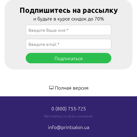
Подпишитесь на рассылку
и будьте в курсе скидок до 70%
Подписаться
Полная версия
0 (800) 755-725
Бесплатно со всех номеров
info
@printsalon.ua