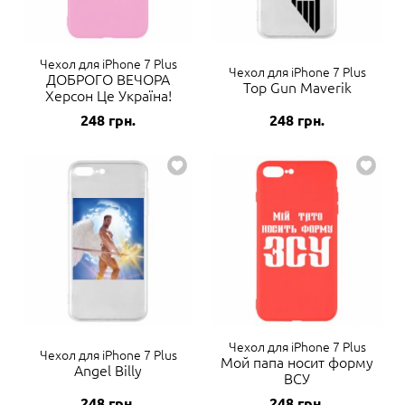
Чехол для iPhone 7 Plus
Чехол для iPhone 7 Plus
ДОБРОГО ВЕЧОРА
Top Gun Maverik
Херсон Це Україна!
248
грн.
248
грн.
Чехол для iPhone 7 Plus
Чехол для iPhone 7 Plus
Мой папа носит форму
Angel Billy
ВСУ
248
грн.
248
грн.