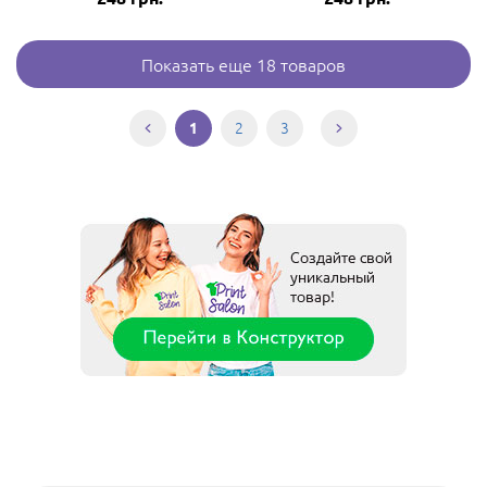
Показать еще 18 товаров
2
3
1