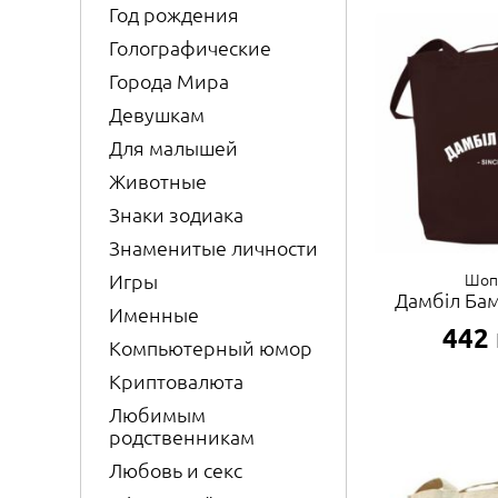
Год рождения
Голографические
Города Мира
Девушкам
Для малышей
Животные
Знаки зодиака
Знаменитые личности
Шоп
Игры
Дамбіл Бам
Именные
442
Компьютерный юмор
Криптовалюта
Любимым
родственникам
Любовь и секс