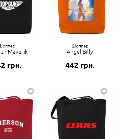
Шоппер
Шоппер
un Maverik
Angel Billy
42
грн.
442
грн.