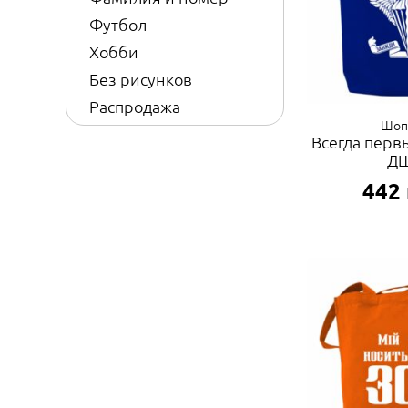
Футбол
Хобби
Без рисунков
Распродажа
Шоп
Всегда перв
Д
442