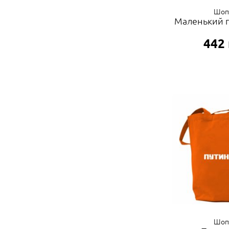
Шоп
Маленький г
442
Шоп