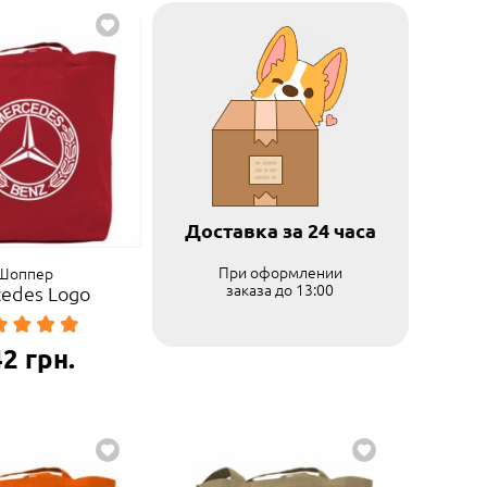
Доставка за 24 часа
При оформлении
Шоппер
заказа до 13:00
edes Logo
42
грн.