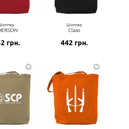
Шоппер
Шоппер
HERSON
Claas
42
грн.
442
грн.