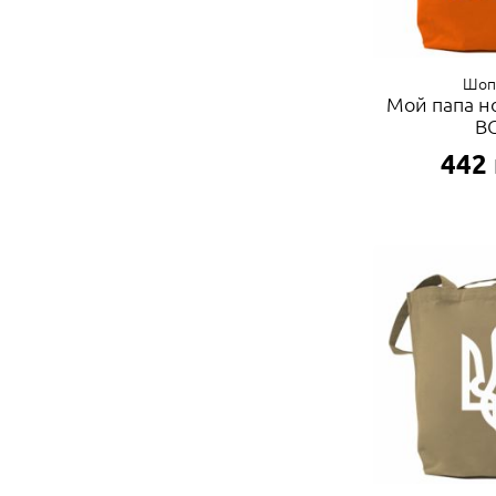
Шоп
Мой папа н
В
442