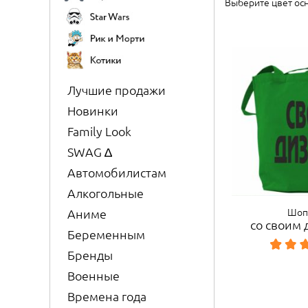
Выберите цвет ос
Лучшие продажи
Новинки
Family Look
SWAG ∆
Автомобилистам
Алкогольные
Шоп
Аниме
со своим
Беременным
Бренды
Военные
Времена года