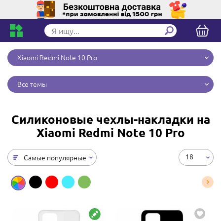
Xiaomi Redmi Note 10 Pro
Все темы
Силиконовые чехлы-накладки на
Xiaomi Redmi Note 10 Pro
18
Самые популярные