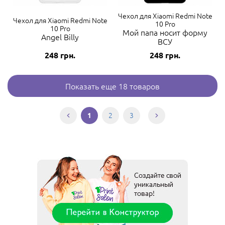
Чехол для Xiaomi Redmi Note
Чехол для Xiaomi Redmi Note
10 Pro
10 Pro
Мой папа носит форму
Angel Billy
ВСУ
248
грн.
248
грн.
Показать еще 18 товаров
2
3
1