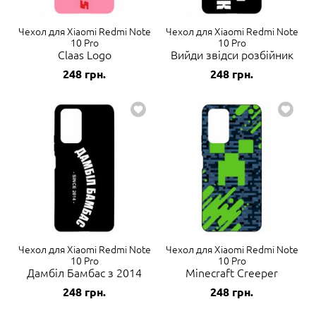
Чехол для Xiaomi Redmi Note
Чехол для Xiaomi Redmi Note
10 Pro
10 Pro
Claas Logo
Вийди звідси розбійник
248
грн.
248
грн.
Чехол для Xiaomi Redmi Note
Чехол для Xiaomi Redmi Note
10 Pro
10 Pro
Дамбіл Бамбас з 2014
Minecraft Creeper
248
грн.
248
грн.