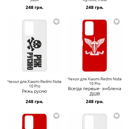
248
грн.
248
грн.
Чехол для Xiaomi Redmi Note
Чехол для Xiaomi Redmi Note
10 Pro
10 Pro
Всегда первые- эмблема
Режь русню
ДШВ
248
грн.
248
грн.