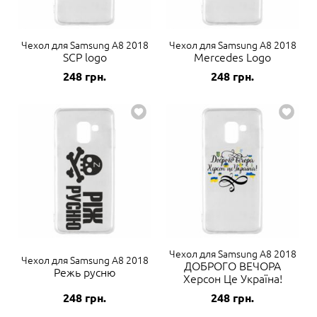
Чехол для Samsung A8 2018
Чехол для Samsung A8 2018
SCP logo
Mercedes Logo
248
грн.
248
грн.
Чехол для Samsung A8 2018
Чехол для Samsung A8 2018
ДОБРОГО ВЕЧОРА
Режь русню
Херсон Це Україна!
248
грн.
248
грн.