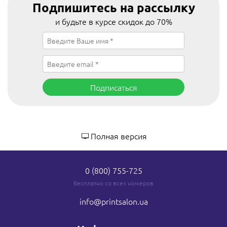
Подпишитесь на рассылку
и будьте в курсе скидок до 70%
Подписаться
Полная версия
0 (800) 755-725
Бесплатно со всех номеров
info
@printsalon.ua