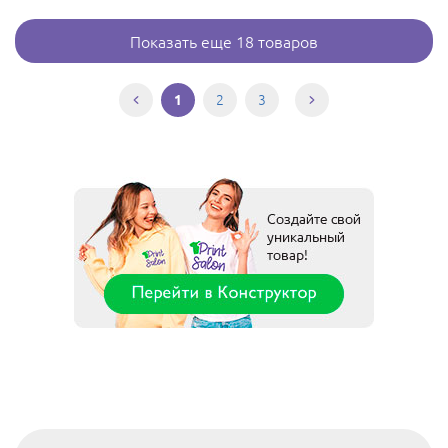
Показать еще 18 товаров
2
3
1