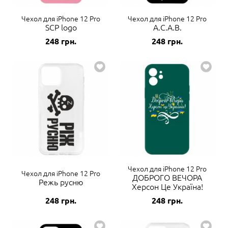
Чехол для iPhone 12 Pro
Чехол для iPhone 12 Pro
SCP logo
A.C.A.B.
248
грн.
248
грн.
Чехол для iPhone 12 Pro
Чехол для iPhone 12 Pro
ДОБРОГО ВЕЧОРА
Режь русню
Херсон Це Україна!
248
грн.
248
грн.