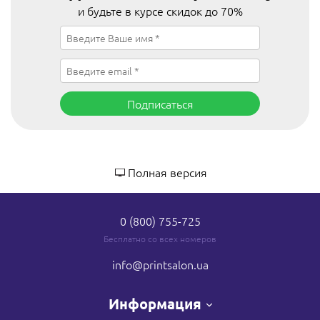
и будьте в курсе скидок до 70%
Подписаться
Полная версия
0 (800) 755-725
Бесплатно со всех номеров
info
@printsalon.ua
Информация