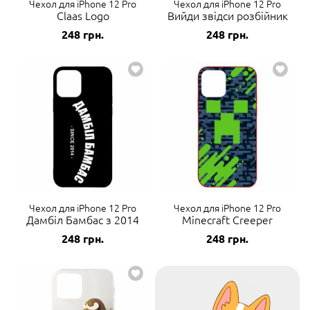
Чехол для iPhone 12 Pro
Чехол для iPhone 12 Pro
Claas Logo
Вийди звідси розбійник
248
грн.
248
грн.
Чехол для iPhone 12 Pro
Чехол для iPhone 12 Pro
Дамбіл Бамбас з 2014
Minecraft Creeper
248
грн.
248
грн.