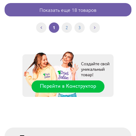
Показать еще 18 товаров
2
3
1