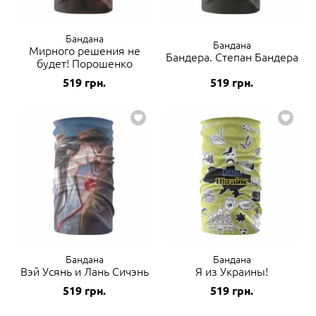
Бандана
Бандана
Мирного решения не
Бандера. Степан Бандера
будет! Порошенко
519
грн.
519
грн.
Бандана
Бандана
Вэй Усянь и Лань Сичэнь
Я из Украины!
519
грн.
519
грн.