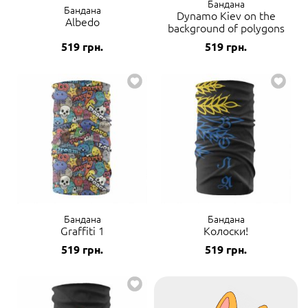
Бандана
Бандана
Dynamo Kiev on the
Albedo
background of polygons
519
грн.
519
грн.
Бандана
Бандана
Graffiti 1
Колоски!
519
грн.
519
грн.