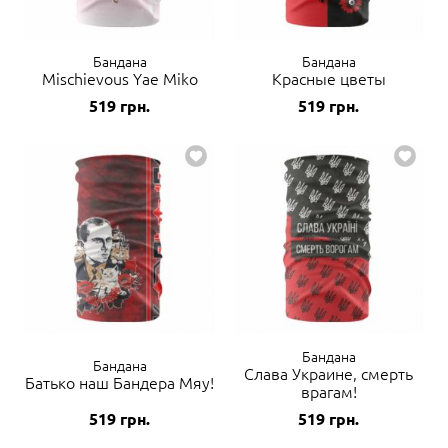
Бандана
Бандана
Mischievous Yae Miko
Красные цветы
519
грн.
519
грн.
Бандана
Бандана
Слава Украине, смерть
Батько наш Бандера Мяу!
врагам!
519
грн.
519
грн.