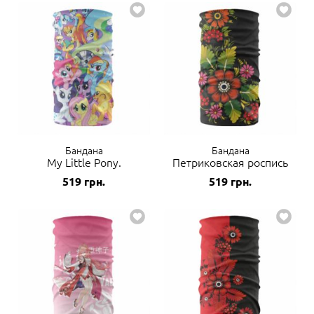
Бандана
Бандана
My Little Pony.
Петриковская роспись
519
грн.
519
грн.