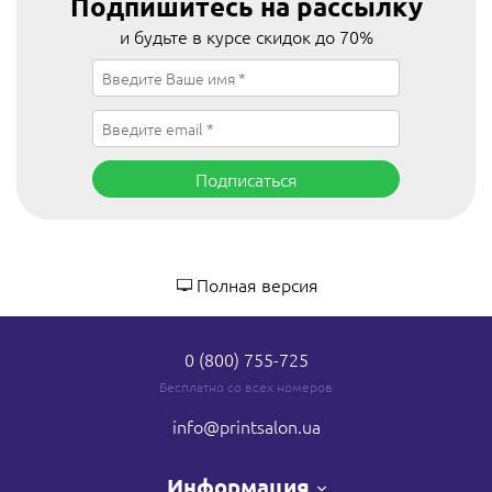
Подпишитесь на рассылку
и будьте в курсе скидок до 70%
Подписаться
Полная версия
0 (800) 755-725
Бесплатно со всех номеров
info
@printsalon.ua
Информация