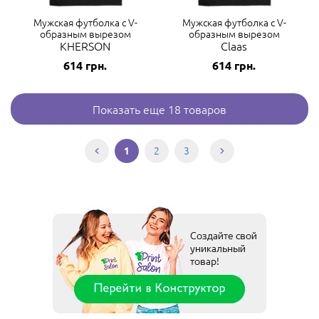
Мужская футболка с V-
Мужская футболка с V-
образным вырезом
образным вырезом
KHERSON
Claas
614
грн.
614
грн.
Показать еще 18 товаров
2
3
1