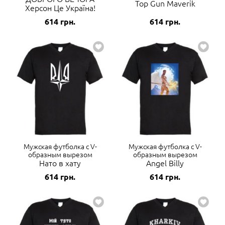
Top Gun Maverik
Херсон Це Україна!
614
грн.
614
грн.
Мужская футболка с V-
Мужская футболка с V-
образным вырезом
образным вырезом
Нато в хату
Angel Billy
614
грн.
614
грн.