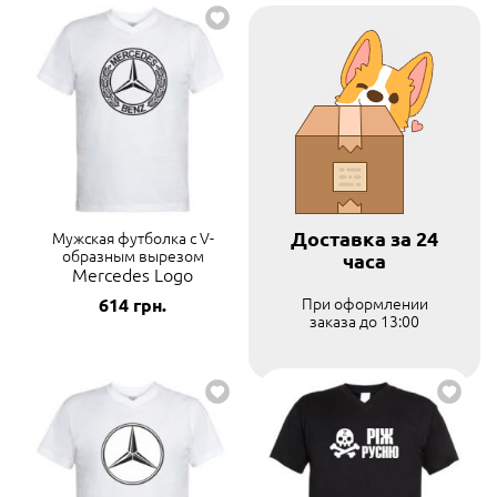
Доставка за 24
Мужская футболка с V-
образным вырезом
часа
Mercedes Logo
При оформлении
614
грн.
заказа до 13:00