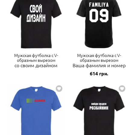
Мужская футболка с V-
Мужская футболка с V-
образным вырезом
образным вырезом
со своим дизайном
Ваша фамилия и номер
614
грн.