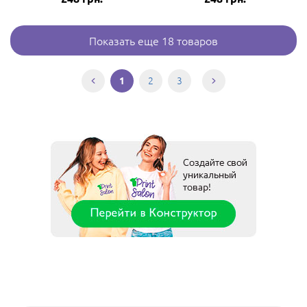
Показать еще 18 товаров
2
3
1