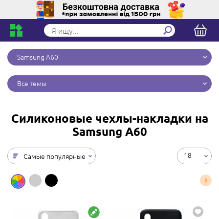
Samsung A60
Все темы
Силиконовые чехлы-накладки на
Samsung A60
18
Самые популярные