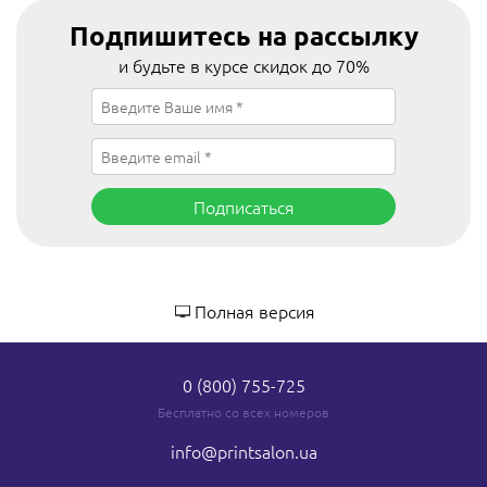
Подпишитесь на рассылку
и будьте в курсе скидок до 70%
Подписаться
Полная версия
0 (800) 755-725
Бесплатно со всех номеров
info
@printsalon.ua