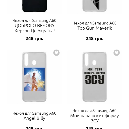
Чехол для Samsung A60
Чехол для Samsung A60
ДОБРОГО ВЕЧОРА
Top Gun Maverik
Херсон Це Україна!
248
грн.
248
грн.
Чехол для Samsung A60
Чехол для Samsung A60
Мой папа носит форму
Angel Billy
ВСУ
248
грн.
248
грн.