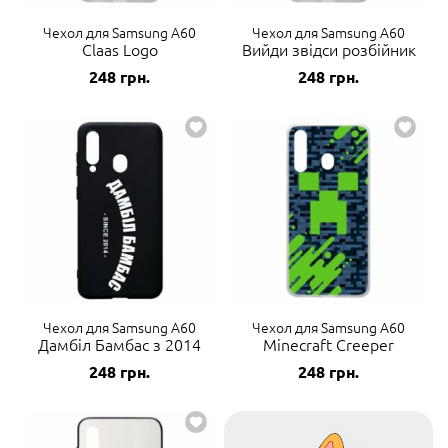
Чехол для Samsung A60
Чехол для Samsung A60
Claas Logo
Вийди звідси розбійник
248
грн.
248
грн.
Чехол для Samsung A60
Чехол для Samsung A60
Дамбіл Бамбас з 2014
Minecraft Creeper
248
грн.
248
грн.