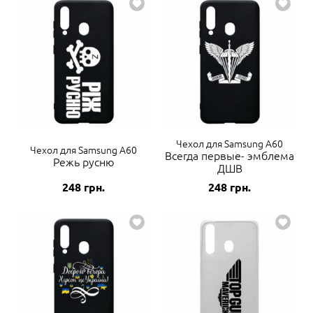
Чехол для Samsung A60
Чехол для Samsung A60
Всегда первые- эмблема
Режь русню
ДШВ
248
грн.
248
грн.