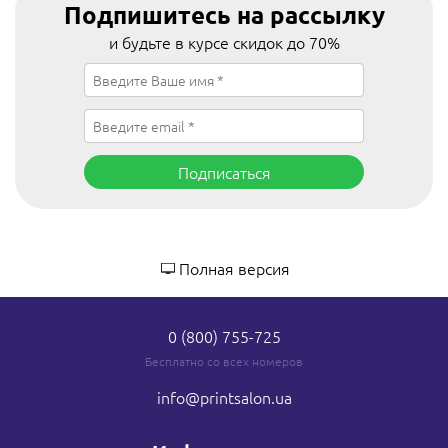
Подпишитесь на рассылку
и будьте в курсе скидок до 70%
Подписаться
Полная версия
0 (800) 755-725
Бесплатно со всех номеров
info
@printsalon.ua