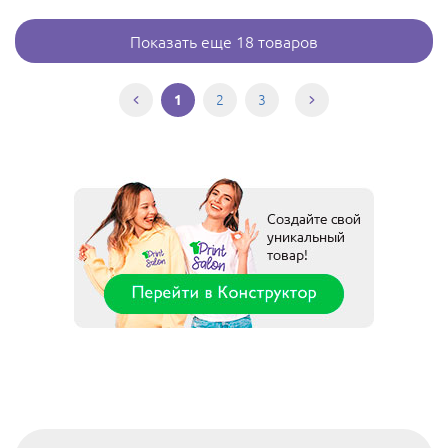
Показать еще 18 товаров
2
3
1