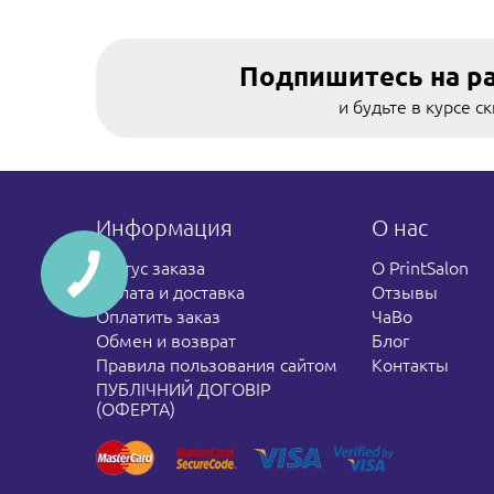
Подпишитесь на р
и будьте в курсе с
Информация
О нас
Статус заказа
О PrintSalon
Оплата и доставка
Отзывы
Оплатить заказ
ЧаВо
Обмен и возврат
Блог
Правила пользования сайтом
Контакты
ПУБЛІЧНИЙ ДОГОВІР
(ОФЕРТА)