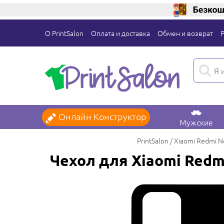
О PrintSalon
Оплата и доставка
Обмен и возврат
Онлайн Конструктор
Мужские
PrintSalon
Xiaomi Redmi N
Чехол для Xiaomi Redm