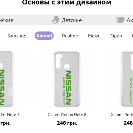
Основы с этим дизайном
нские
Детские
Ак
Samsung
Realme
Meizu
Oppo
Xiaomi
dmi Note 7
Xiaomi Redmi Note 8
Xiaomi Redm
 грн.
248 грн.
248