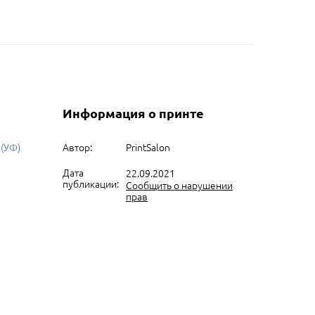
Информация о принте
 (УФ)
Автор:
PrintSalon
Дата
22.09.2021
публикации:
Сообщить о нарушении
прав