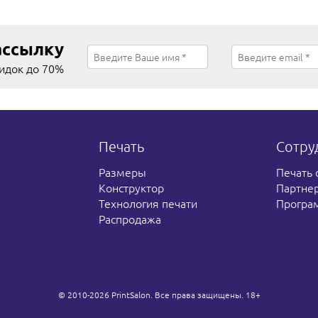
ассылку
кидок до 70%
Печать
Сотру
Размеры
Печать 
Конструктор
Партне
Технология печати
Програ
Распродажа
© 2010-2026 PrintSalon. Все права защищены. 18+