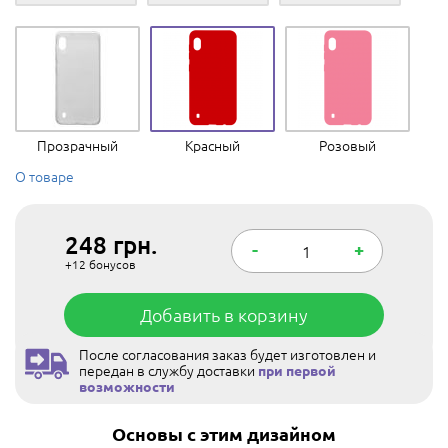
Прозрачный
Красный
Розовый
О товаре
248
грн.
-
+
+12
бонусов
Добавить в корзину
После согласования заказ будет изготовлен и
передан в службу доставки
при первой
возможности
Основы с этим дизайном