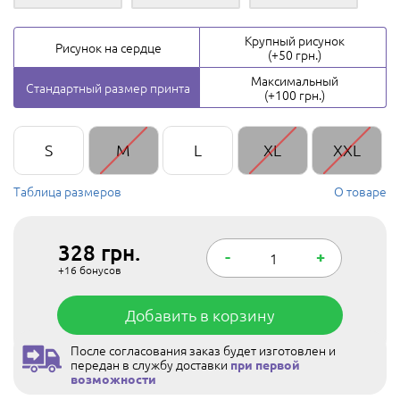
Крупный рисунок
Рисунок на сердце
(+50 грн.)
Максимальный
Стандартный размер принта
(+100 грн.)
S
M
L
XL
XXL
Таблица размеров
О товаре
328
грн.
-
+
+16
бонусов
Добавить в корзину
После согласования заказ будет изготовлен и
передан в службу доставки
при первой
возможности