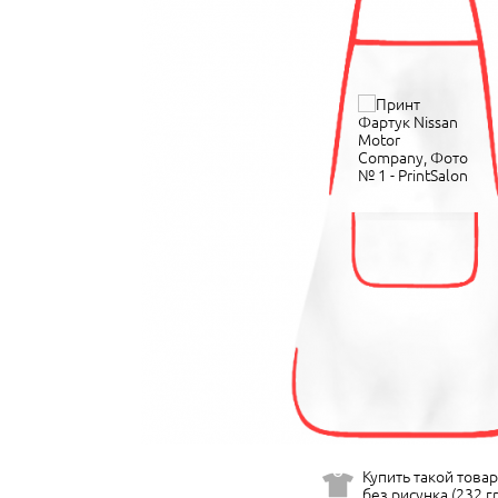
Купить такой товар
без рисунка (232 гр