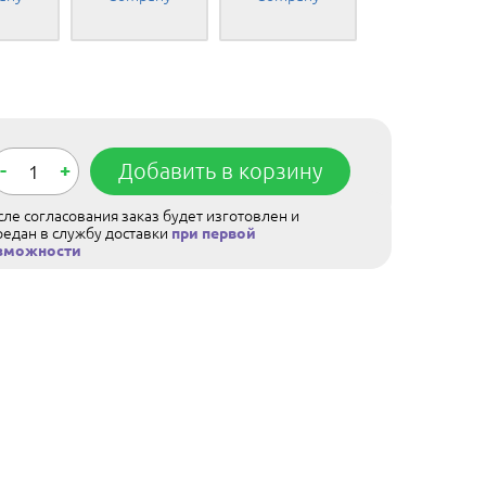
-
+
Добавить в корзину
ле согласования заказ будет изготовлен и
редан в службу доставки
при первой
зможности