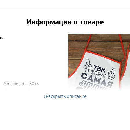
Информация о товаре
в
A (ширина) — 30 см
B (длина) — 71 см
Раскрыть описание