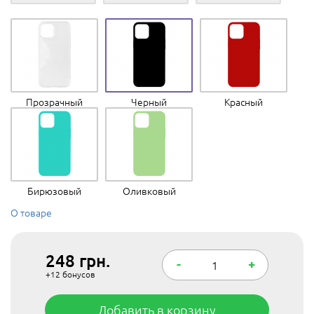
Прозрачный
Черный
Красный
Бирюзовый
Оливковый
О товаре
248
грн.
-
+
+12
бонусов
Добавить в корзину