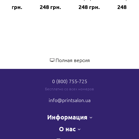
248 грн.
248 грн.
248 грн.
248 грн.
Полная версия
0 (800) 755-725
Бесплатно со всех номеров
info
@printsalon.ua
Информация
О нас