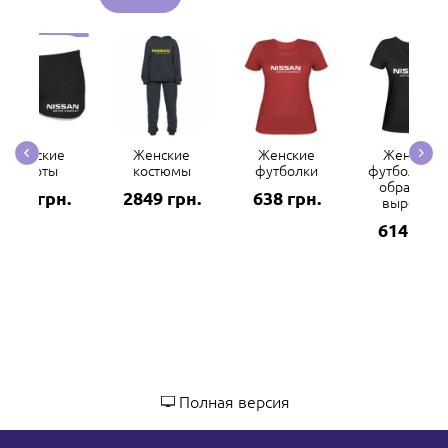
Женские
Женские
Женские
Женские
шорты
костюмы
футболки
футболки с 
образным
132 грн.
2849 грн.
638 грн.
вырезом
614 грн.
Полная версия