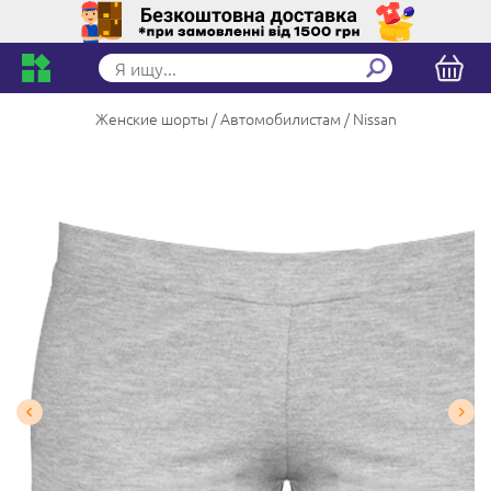
Женские шорты
Автомобилистам
Nissan