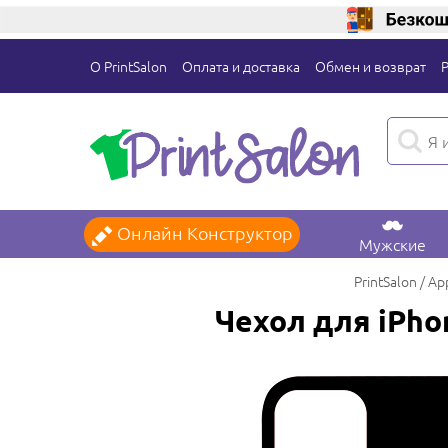
О PrintSalon
Оплата и доставка
Обмен и возврат
Онлайн Конструктор
Мужские
PrintSalon
Ap
Чехол для iPho