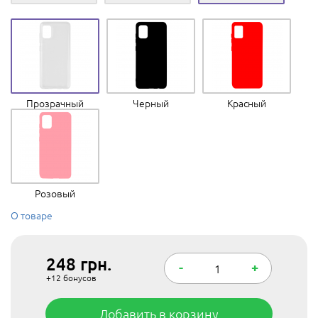
Прозрачный
Черный
Красный
Розовый
О товаре
248
грн.
-
+
+12
бонусов
Добавить в корзину