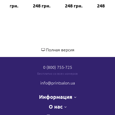
248 грн.
248 грн.
248 грн.
248 грн.
Полная версия
0 (800) 755-725
Бесплатно со всех номеров
info
@printsalon.ua
Информация
О нас