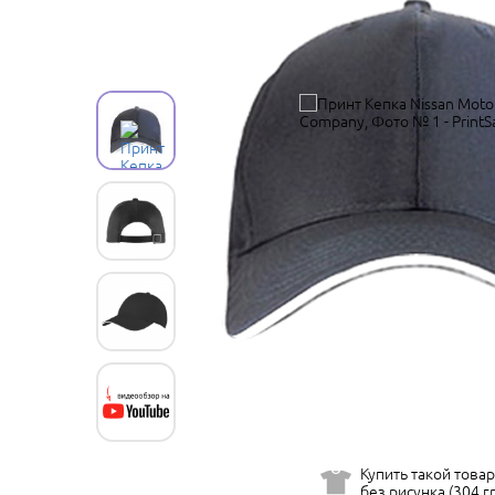
Купить такой товар
без рисунка (304 гр