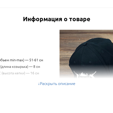
Информация о товаре
объем min-max) — 51-61 см
 (длина козырька) — 8 см
C (высота кепки) — 16 см
Раскрыть описание