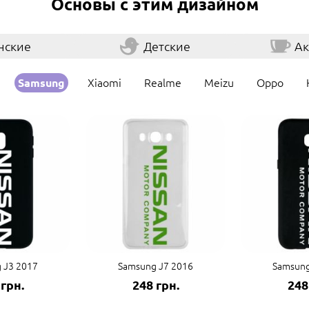
Основы с этим дизайном
нские
Детские
Ак
Xiaomi
Realme
Meizu
Oppo
Samsung
 J3 2017
Samsung J7 2016
Samsung
 грн.
248 грн.
248