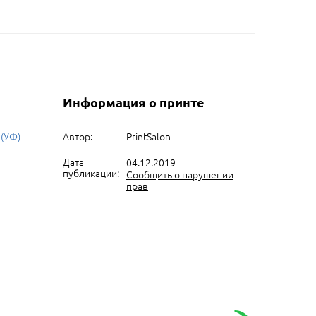
Информация о принте
 (УФ)
Автор:
PrintSalon
Дата
04.12.2019
публикации:
Сообщить о нарушении
прав