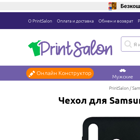
О PrintSalon
Оплата и доставка
Обмен и возврат
Онлайн Конструктор
Мужские
PrintSalon
Sam
Чехол для Samsu