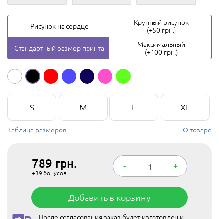
Крупный рисунок
Рисунок на сердце
(+50 грн.)
Максимальный
Стандартный размер принта
(+100 грн.)
S
M
L
XL
Таблица размеров
О товаре
789
грн.
-
+
+39
бонусов
Добавить в корзину
После согласования заказ будет изготовлен и