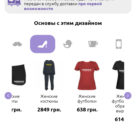
передан в службу доставки
при первой
возможности
Основы с этим дизайном
Женские
Женские
Женские
Женские
шорты
костюмы
футболки
футболки с 
образным
132 грн.
2849 грн.
638 грн.
вырезом
614 грн.