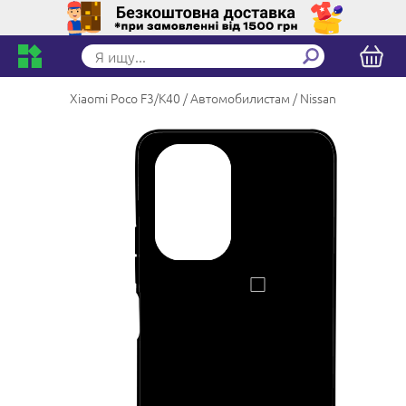
Xiaomi Poco F3/K40
Автомобилистам
Nissan