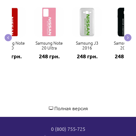
amsung Note
Samsung Note
Samsung J3
Samsung J
20
20 Ultra
2016
2017
248 грн.
248 грн.
248 грн.
248 грн.
Полная версия
0 (800) 755-725