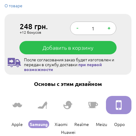
О товаре
248
грн.
-
+
+12
бонусов
Добавить в корзину
После согласования заказ будет изготовлен и
передан в службу доставки
при первой
возможности
Основы с этим дизайном
Apple
Xiaomi
Realme
Meizu
Oppo
Samsung
Huawei