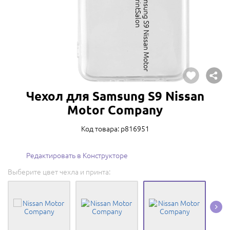
Чехол для Samsung S9 Nissan
Motor Company
Код товара: p816951
Редактировать в Конструкторе
Выберите цвет чехла и принта: