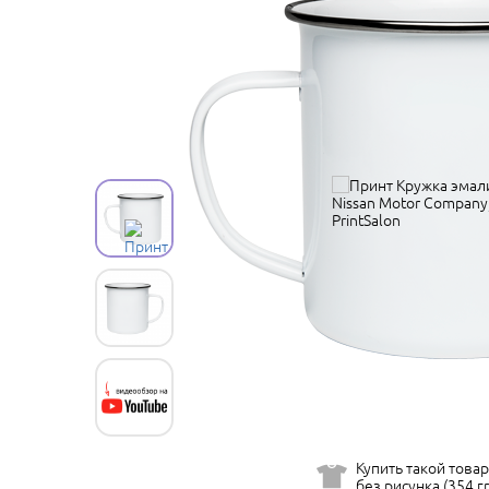
Купить такой товар
без рисунка (354 гр