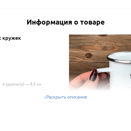
Информация о товаре
 кружек
A (диаметр) — 8,5 см
B (высота) — 8 см
Раскрыть описание