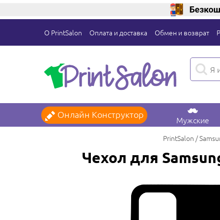
О PrintSalon
Оплата и доставка
Обмен и возврат
Онлайн Конструктор
Мужские
PrintSalon
Samsu
Чехол для Samsung