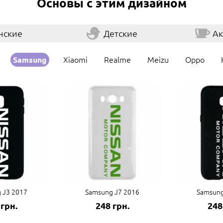
Основы с этим дизайном
нские
Детские
Ак
Xiaomi
Realme
Meizu
Oppo
Samsung
 J3 2017
Samsung J7 2016
Samsung
 грн.
248 грн.
248