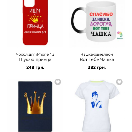
Чохол для iPhone 12
Чашка-хамелеон
Шукаю принца
Вот Тебе Чашка
248
грн.
382
грн.