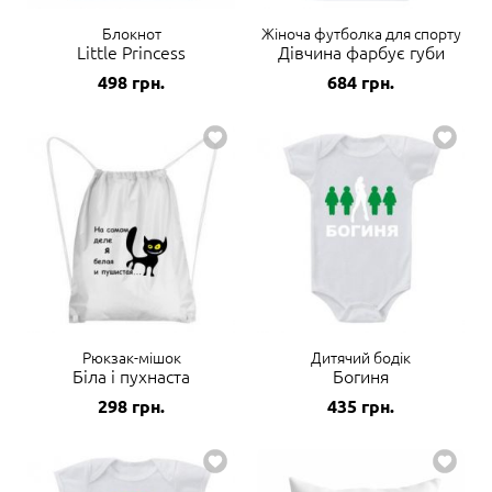
Блокнот
Жіноча футболка для спорту
Little Princess
Дівчина фарбує губи
498
грн.
684
грн.
Рюкзак-мішок
Дитячий бодік
Біла і пухнаста
Богиня
298
грн.
435
грн.