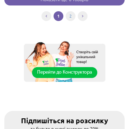
2
1
Підпишіться на розсилку
та будьте в курсі знижок до 70%