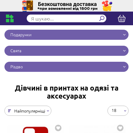
Подарунки
Свята
Різдво
Дівчині в принтах на одязі та
аксесуарах
18
Найпопулярніщі