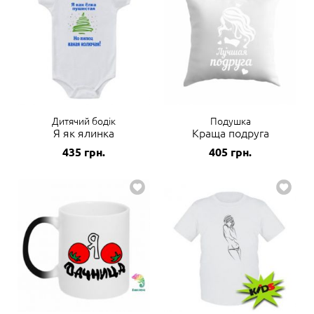
Дитячий бодік
Подушка
Я як ялинка
Краща подруга
435
грн.
405
грн.