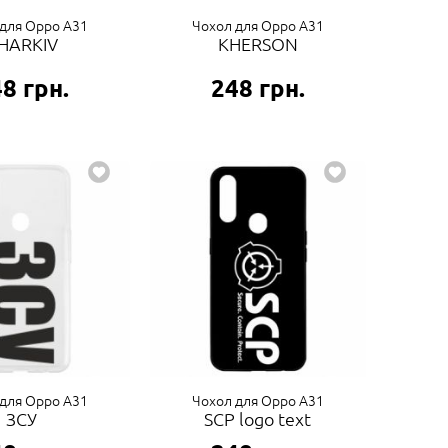
для Oppo A31
Чохол для Oppo A31
HARKIV
KHERSON
48
грн.
248
грн.
для Oppo A31
Чохол для Oppo A31
ЗСУ
SCP logo text