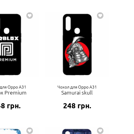
для Oppo A31
Чохол для Oppo A31
ox Premium
Samurai skull
48
грн.
248
грн.