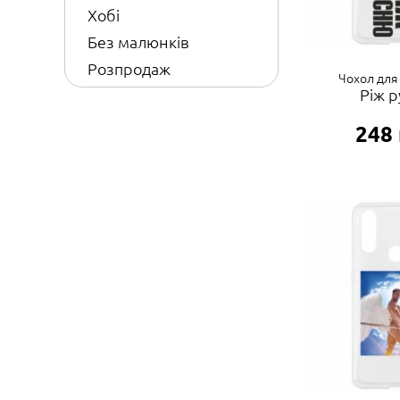
Хобі
Без малюнків
Розпродаж
Чохол для
Ріж 
248