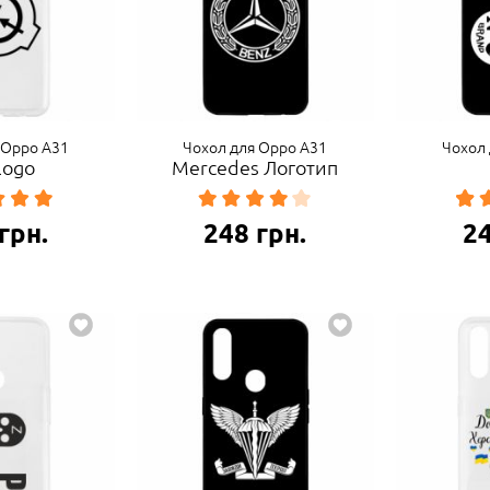
 Oppo A31
Чохол для Oppo A31
Чохол 
logo
Mercedes Логотип
грн.
248
грн.
2