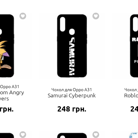
 Oppo A31
Чохол для Oppo A31
Чохол 
rom Angry
Samurai Cyberpunk
Robl
vers
грн.
248
грн.
2