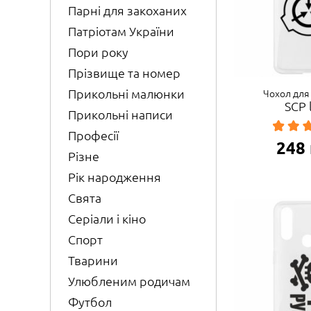
Парні для закоханих
Патріотам України
Пори року
Прізвище та номер
Прикольні малюнки
Чохол для
SCP 
Прикольні написи
Професії
248
Різне
Рік народження
Свята
Серіали і кіно
Спорт
Тварини
Улюбленим родичам
Футбол