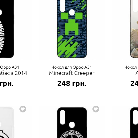
 Oppo A31
Чохол для Oppo A31
Чохол 
бас з 2014
Minecraft Creeper
грн.
248
грн.
2