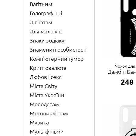
Вагітним
Голографічні
Дівчатам
Для малюків
Знаки зодіаку
Знамениті особистості
Комп'ютерний гумор
Чохол для
Криптовалюта
Дамбіл Бам
Любов і секс
248
Міста Світу
Міста України
Молодятам
Мотоциклістам
Музика
Мультфільми