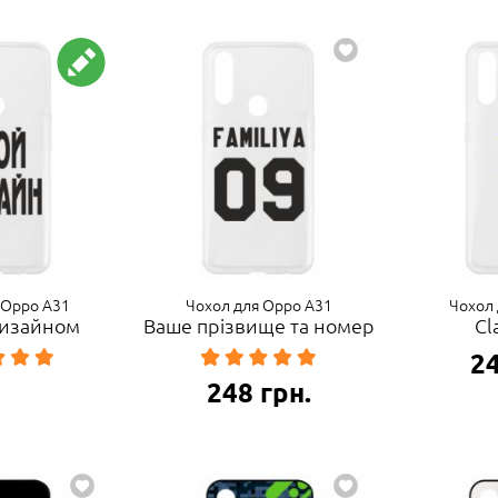
 Oppo A31
Чохол для Oppo A31
Чохол 
 дизайном
Ваше прізвище та номер
Cl
2
248
грн.