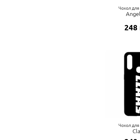
Чохол для
Angel
248
Чохол для
Cl