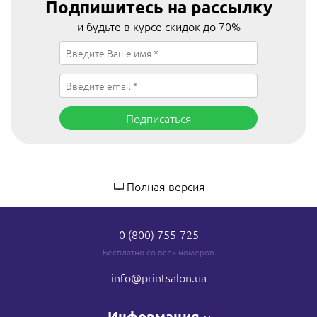
Подпишитесь на рассылку
и будьте в курсе скидок до 70%
Подписаться
Полная версия
0 (800) 755-725
Бесплатно со всех номеров
info
@printsalon.ua
Информация