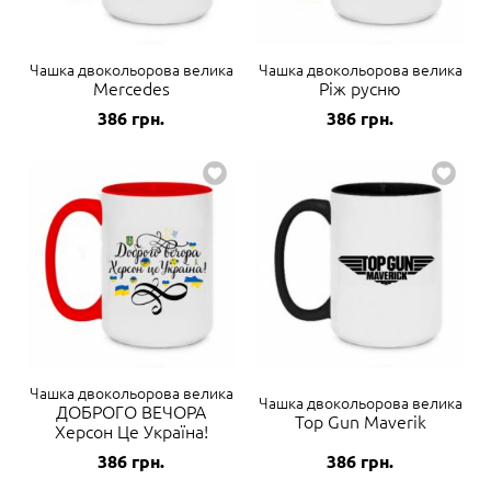
Чашка двокольорова велика
Чашка двокольорова велика
Mercedes
Ріж русню
386
грн.
386
грн.
Чашка двокольорова велика
Чашка двокольорова велика
ДОБРОГО ВЕЧОРА
Top Gun Maverik
Херсон Це Україна!
386
грн.
386
грн.