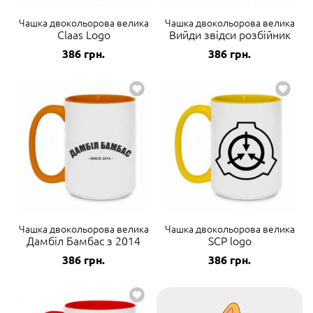
Чашка двокольорова велика
Чашка двокольорова велика
Claas Logo
Вийди звідси розбійник
386
грн.
386
грн.
Чашка двокольорова велика
Чашка двокольорова велика
Дамбіл Бамбас з 2014
SCP logo
386
грн.
386
грн.