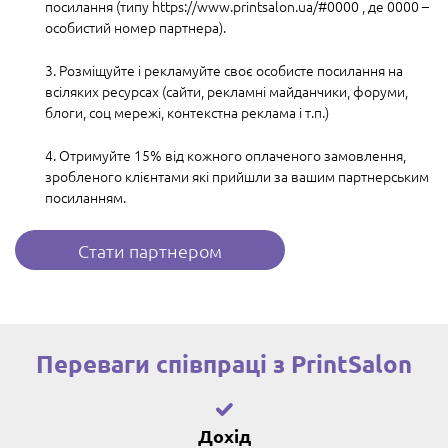
посилання (типу https://www.printsalon.ua/#0000 , де 0000 –
особистий номер партнера).
3. Розміщуйте і рекламуйте своє особисте посилання на
всіляких ресурсах (сайти, рекламні майданчики, форуми,
блоги, соц мережі, контекстна реклама і т.п.)
4. Отримуйте 15% від кожного оплаченого замовлення,
зробленого клієнтами які прийшли за вашим партнерським
посиланням.
Стати партнером
Переваги співпраці з PrintSalon
Дохід