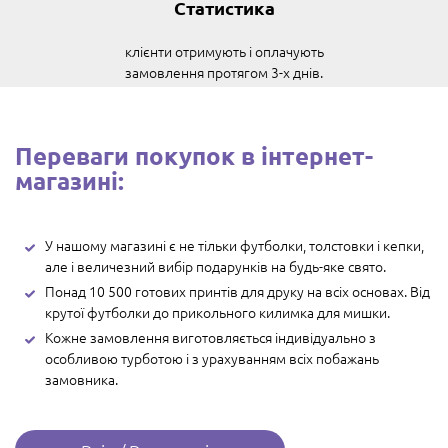
Статистика
клієнти отримують і оплачують
замовлення протягом 3-х днів.
Переваги покупок в інтернет-
магазині:
У нашому магазині є не тільки футболки, толстовки і кепки,
але і величезний вибір подарунків на будь-яке свято.
Понад 10 500 готових принтів для друку на всіх основах. Від
крутої футболки до прикольного килимка для мишки.
Кожне замовлення виготовляється індивідуально з
особливою турботою і з урахуванням всіх побажань
замовника.