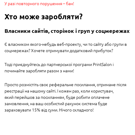
У разі повторного порушення – бан!
Хто може заробляти?
Власники сайтів, сторінок і груп у соцмережах
Є власником якого-небудь веб-проекту, чи то сайту або групи в
соцмережах? Хочете отримувати додатковий прибуток?
Тоді приєднуйтесь до партнерської програми PrintSalon і
починайте заробляти разом з нами!
Просто розмістіть своє реферальне посилання, отримане після
реєстрації на нашому сайті. І кожен раз, коли користувач,
який
перейшов за посиланням,
буде робити оплачене
замовлення, на ваш особистий рахунок система буде
зараховувати 15% від суми. Нічого складного!