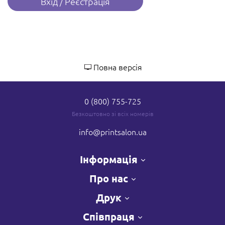
Вхід / Реєстрація
Повна версія
0 (800) 755-725
Безкоштовно зі всіх номерів
info
@printsalon.ua
Інформація
Про нас
Друк
Співпраця