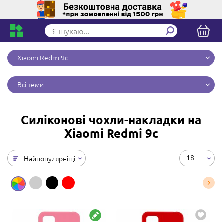
Xiaomi Redmi 9c
Всі теми
Силіконові чохли-накладки на
Xiaomi Redmi 9c
18
Найпопулярніщі