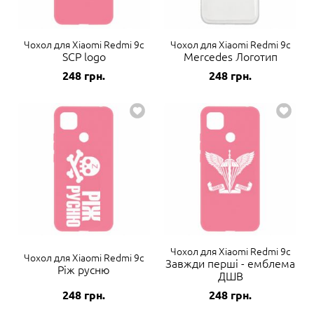
Чохол для Xiaomi Redmi 9c
Чохол для Xiaomi Redmi 9c
SCP logo
Mercedes Логотип
248
грн.
248
грн.
Чохол для Xiaomi Redmi 9c
Чохол для Xiaomi Redmi 9c
Завжди перші - емблема
Ріж русню
ДШВ
248
грн.
248
грн.