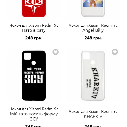
Чохол для Xiaomi Redmi 9c
Чохол для Xiaomi Redmi 9c
Нато в хату
Angel Billy
248
грн.
248
грн.
Чохол для Xiaomi Redmi 9c
Чохол для Xiaomi Redmi 9c
Мій тато носить форму
KHARKIV
ЗСУ
248
грн.
248
грн.