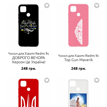
Чохол для Xiaomi Redmi 9c
Чохол для Xiaomi Redmi 9c
ДОБРОГО ВЕЧОРА
Top Gun Maverik
Херсон Це Україна!
248
грн.
248
грн.