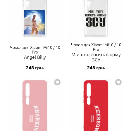
Чохол для Xiaomi Mi10 / 10
Чохол для Xiaomi Mi10 / 10
Pro
Pro
Мій тато носить форму
Angel Billy
ЗСУ
248
грн.
248
грн.