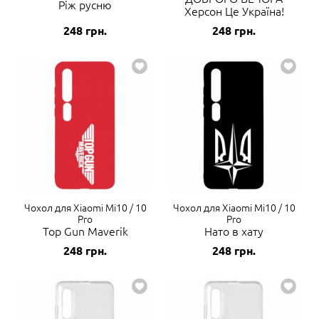
Ріж русню
Херсон Це Україна!
248
грн.
248
грн.
Чохол для Xiaomi Mi10 / 10
Чохол для Xiaomi Mi10 / 10
Pro
Pro
Top Gun Maverik
Нато в хату
248
грн.
248
грн.