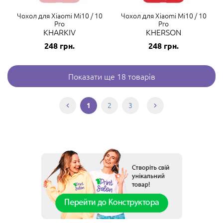
Чохол для Xiaomi Mi10 / 10
Чохол для Xiaomi Mi10 / 10
Pro
Pro
KHARKIV
KHERSON
248
грн.
248
грн.
Показати ще 18 товарів
2
3
1