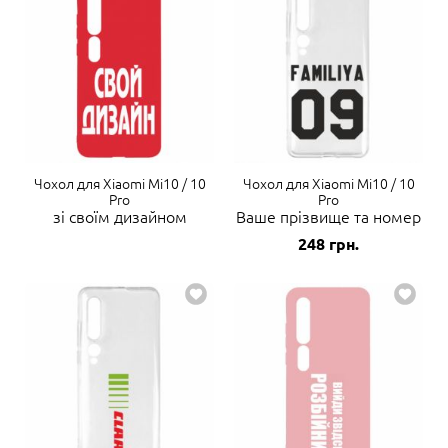
Чохол для Xiaomi Mi10 / 10
Чохол для Xiaomi Mi10 / 10
Pro
Pro
зі своїм дизайном
Ваше прізвище та номер
248
грн.