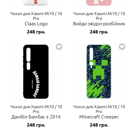
Чохол для Xiaomi Mi10 / 10
Чохол для Xiaomi Mi10 / 10
Pro
Pro
Claas Logo
Вийди звідси розбійник
248
грн.
248
грн.
Чохол для Xiaomi Mi10 / 10
Чохол для Xiaomi Mi10 / 10
Pro
Pro
Дамбіл Бамбас з 2014
Minecraft Creeper
248
грн.
248
грн.