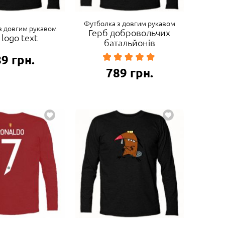
Футболка з довгим рукавом
з довгим рукавом
Герб добровольчих
 logo text
батальйонів
89
грн.
789
грн.