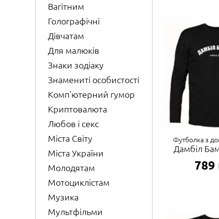
Вагітним
Голографічні
Дівчатам
Для малюків
Знаки зодіаку
Знамениті особистості
Комп'ютерний гумор
Криптовалюта
Любов і секс
Міста Світу
Футболка з д
Дамбіл Бам
Міста України
789
Молодятам
Мотоциклістам
Музика
Мультфільми