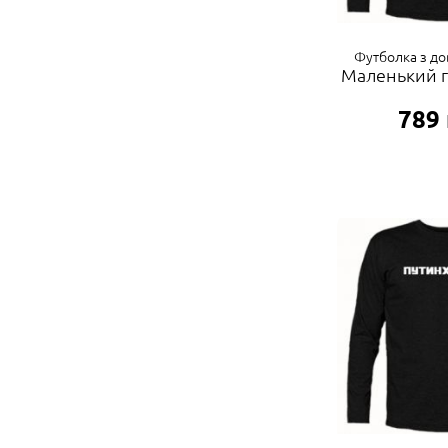
Футболка з д
Маленький г
789