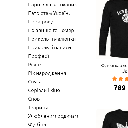
Парні для закоханих
Патріотам України
Пори року
Прізвище та номер
Прикольні малюнки
Прикольні написи
Професії
Різне
Футболка з д
Ja
Рік народження
Свята
789
Серіали і кіно
Спорт
Тварини
Улюбленим родичам
Футбол