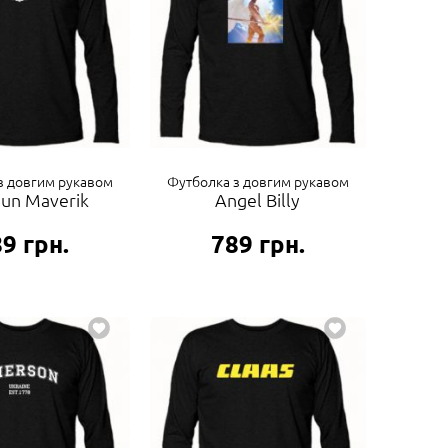
з довгим рукавом
Футболка з довгим рукавом
un Maverik
Angel Billy
89
грн.
789
грн.