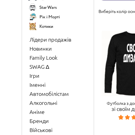
Виберіть колір осн
Лідери продажів
Новинки
Family Look
SWAG ∆
Ігри
Іменні
Автомобілістам
Алкогольні
Футболка з д
зі своїм
Аніме
Бренди
Військові