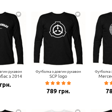
овгим рукавом
Футболка з довгим рукавом
Футболка 
бас з 2014
SCP logo
Merce
грн.
789
грн.
7