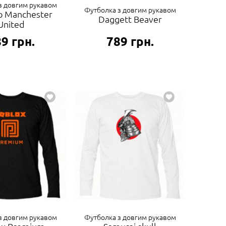
з довгим рукавом
Футболка з довгим рукавом
o Manchester
Daggett Beaver
United
89
грн.
789
грн.
з довгим рукавом
Футболка з довгим рукавом