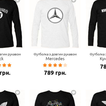
овгим рукавом
Футболка з довгим рукавом
Футболка 
ck
Mercedes
Ку
7
грн.
789
грн.