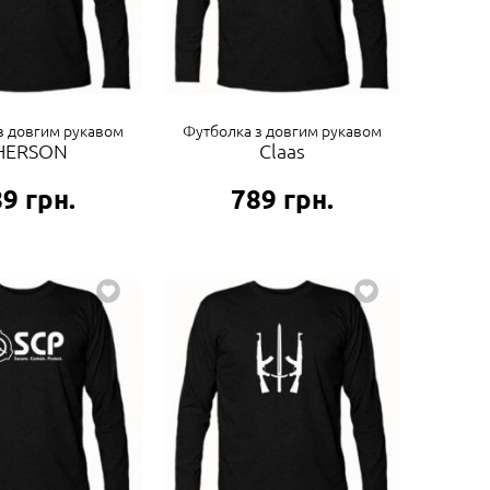
з довгим рукавом
Футболка з довгим рукавом
HERSON
Claas
89
грн.
789
грн.