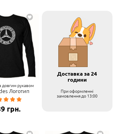
Доставка за 24
години
з довгим рукавом
des Логотип
При оформленні
замовлення до 13:00
89
грн.