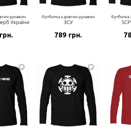
овгим рукавом
Футболка з довгим рукавом
Футболка 
ерб України
ЗСУ
SCP
грн.
789
грн.
7