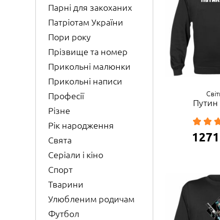
Парні для закоханих
Патріотам України
Пори року
Прізвище та номер
Прикольні малюнки
Прикольні написи
Сві
Професії
Путин
Різне
Рік народження
1271
Свята
Серіали і кіно
Спорт
Тварини
Улюбленим родичам
Футбол