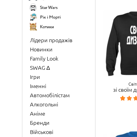
Лідери продажів
Новинки
Family Look
SWAG ∆
Ігри
Сві
Іменні
зі своїм
Автомобілістам
Алкогольні
Аніме
Бренди
Військові