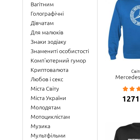
Вагітним
Голографічні
Дівчатам
Для малюків
Знаки зодіаку
Знамениті особистості
Комп'ютерний гумор
Криптовалюта
Сві
Mercedes
Любов і секс
Міста Світу
1271
Міста України
Молодятам
Мотоциклістам
Музика
Мультфільми