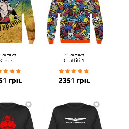
D світшот
3D світшот
Kozak
Graffiti 1
51
грн.
2351
грн.