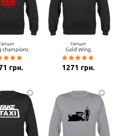
Світшот
Світшот
g champions
Gold Wing
71
грн.
1271
грн.