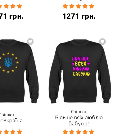
71
грн.
1271
грн.
Світшот
Світшот
Більше всіх люблю
оУкраїна
бабусю!