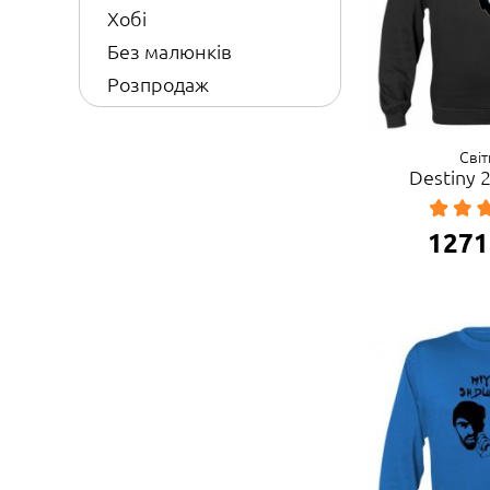
Хобі
Без малюнків
Розпродаж
Сві
Destiny 
1271