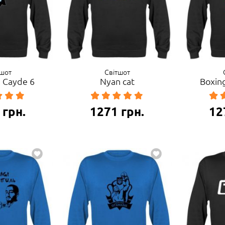
тшот
Світшот
2 Cayde 6
Nyan cat
Boxin
грн.
1271
грн.
12