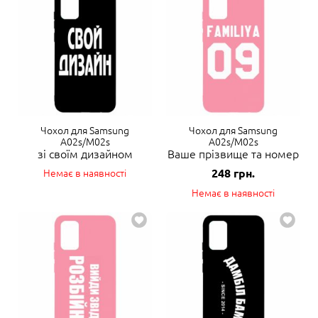
Чохол для Samsung
Чохол для Samsung
A02s/M02s
A02s/M02s
зі своїм дизайном
Ваше прізвище та номер
Немає в наявності
248
грн.
Немає в наявності