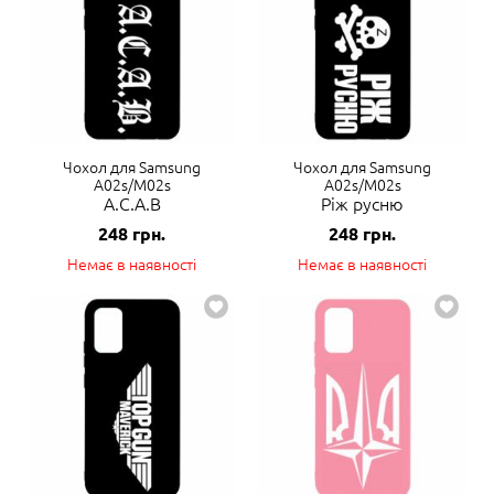
Чохол для Samsung
Чохол для Samsung
A02s/M02s
A02s/M02s
A.C.A.B
Ріж русню
248
грн.
248
грн.
Немає в наявності
Немає в наявності