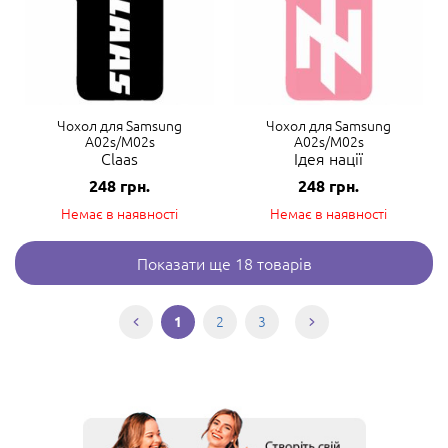
Чохол для Samsung
Чохол для Samsung
A02s/M02s
A02s/M02s
Claas
Ідея нації
248
грн.
248
грн.
Немає в наявності
Немає в наявності
Показати ще 18 товарів
2
3
1