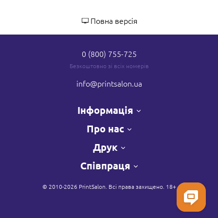
Повна версія
0 (800) 755-725
Безкоштовно зі всіх номерів
info
@printsalon.ua
Інформація
Про нас
Друк
Співпраця
© 2010-2026 PrintSalon. Всі права захищено. 18+