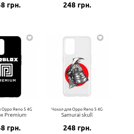
48
грн.
248
грн.
я Oppo Reno 5 4G
Чохол для Oppo Reno 5 4G
ox Premium
Samurai skull
48
грн.
248
грн.