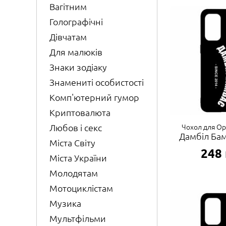
Вагітним
Голографічні
Дівчатам
Для малюків
Знаки зодіаку
Знамениті особистості
Комп'ютерний гумор
Криптовалюта
Чохол для Op
Любов і секс
Дамбіл Бам
Міста Світу
248
Міста України
Молодятам
Мотоциклістам
Музика
Мультфільми