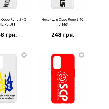
я Oppo Reno 5 4G
Чохол для Oppo Reno 5 4G
HERSON
Claas
48
грн.
248
грн.