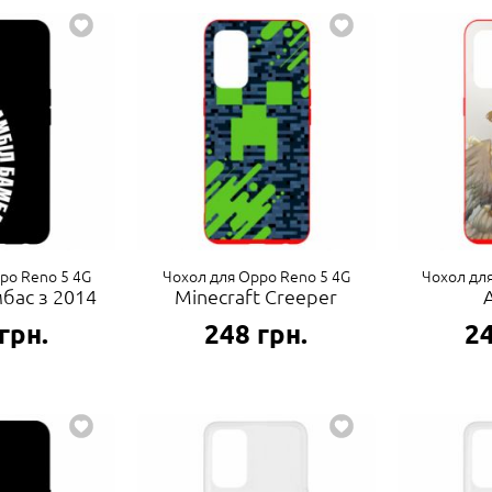
po Reno 5 4G
Чохол для Oppo Reno 5 4G
Чохол дл
бас з 2014
Minecraft Creeper
грн.
248
грн.
2