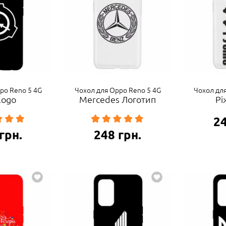
po Reno 5 4G
Чохол для Oppo Reno 5 4G
Чохол дл
logo
Mercedes Логотип
Рі
2
грн.
248
грн.