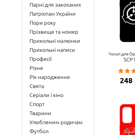
Парні для закоханих
Патріотам України
Пори року
Прізвище та номер
Прикольні малюнки
Прикольні написи
Чохол для Op
Професії
SCP 
Різне
Рік народження
248
Свята
Серіали і кіно
Спорт
Тварини
Улюбленим родичам
Футбол