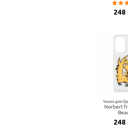
248
Чохол для Op
Norbert f
Bea
248