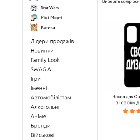
Виберіть колір осн
Лідери продажів
Новинки
Family Look
SWAG ∆
Ігри
Іменні
Чохол для Op
Автомобілістам
зі своїм
Алкогольні
Аніме
Бренди
Військові