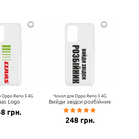
я Oppo Reno 5 4G
Чохол для Oppo Reno 5 4G
aas Logo
Вийди звідси розбійник
48
грн.
248
грн.