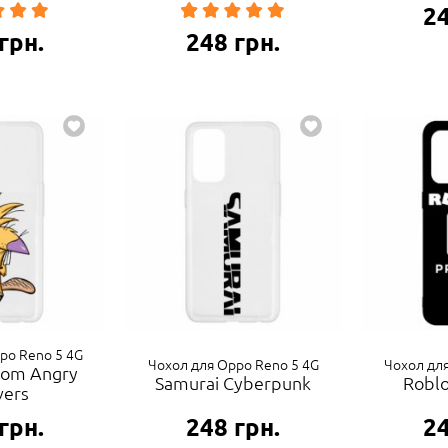
2
грн.
248
грн.
po Reno 5 4G
Чохол для Oppo Reno 5 4G
Чохол дл
rom Angry
Samurai Cyberpunk
Robl
vers
грн.
248
грн.
2