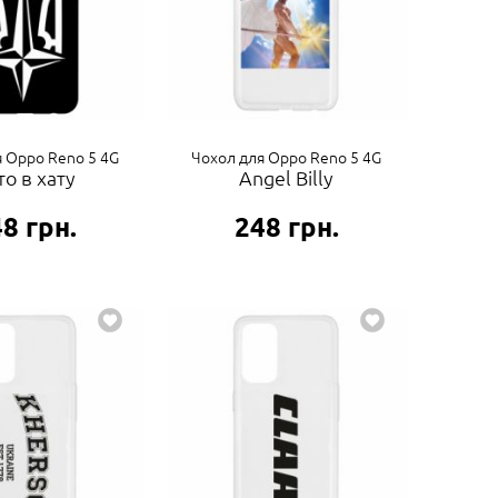
я Oppo Reno 5 4G
Чохол для Oppo Reno 5 4G
то в хату
Angel Billy
48
грн.
248
грн.