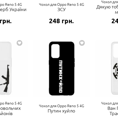
Чохол дл
po Reno 5 4G
Чохол для Oppo Reno 5 4G
Дякую тоб
ерб України
ЗСУ
м
грн.
248
грн.
2
po Reno 5 4G
Чохол дл
Чохол для Oppo Reno 5 4G
ровольчих
Ван 
Путин хуйло
ьйонів
Тра