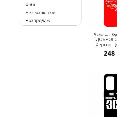
Хобі
Без малюнків
Розпродаж
Чохол для Op
ДОБРОГО
Херсон Це
248