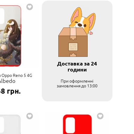
Доставка за 24
години
я Oppo Reno 5 4G
Albedo
При оформленні
замовлення до 13:00
48
грн.