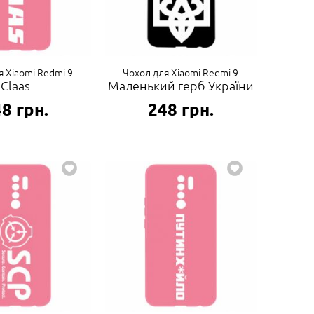
я Xiaomi Redmi 9
Чохол для Xiaomi Redmi 9
Claas
Маленький герб України
48
грн.
248
грн.