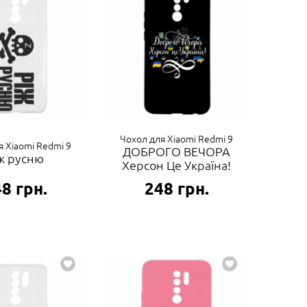
Чохол для Xiaomi Redmi 9
я Xiaomi Redmi 9
ДОБРОГО ВЕЧОРА
ж русню
Херсон Це Україна!
48
грн.
248
грн.