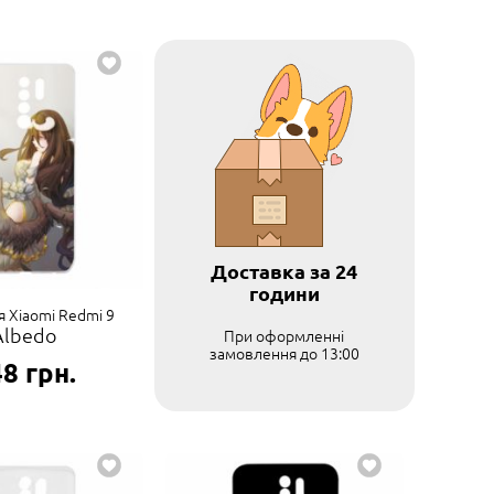
Доставка за 24
години
я Xiaomi Redmi 9
Albedo
При оформленні
замовлення до 13:00
48
грн.