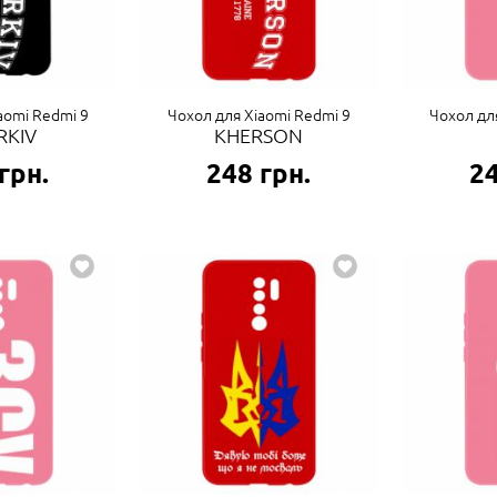
aomi Redmi 9
Чохол для Xiaomi Redmi 9
Чохол дл
RKIV
KHERSON
грн.
248
грн.
2