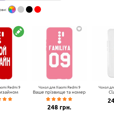
ови:
aomi Redmi 9
Чохол для Xiaomi Redmi 9
Чохол дл
 дизайном
Ваше прізвище та номер
Cl
2
248
грн.