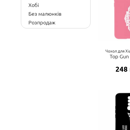
Хобі
Без малюнків
Розпродаж
Чохол для Xi
Top Gun
248