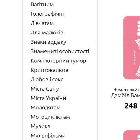
Вагітним
Голографічні
Дівчатам
Для малюків
Знаки зодіаку
Знамениті особистості
Комп'ютерний гумор
Криптовалюта
Любов і секс
Міста Світу
Чохол для Xi
Дамбіл Бам
Міста України
248
Молодятам
Мотоциклістам
Музика
Мультфільми