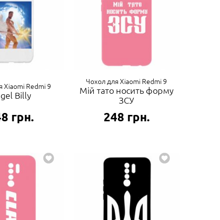
Чохол для Xiaomi Redmi 9
я Xiaomi Redmi 9
Мій тато носить форму
gel Billy
ЗСУ
48
грн.
248
грн.