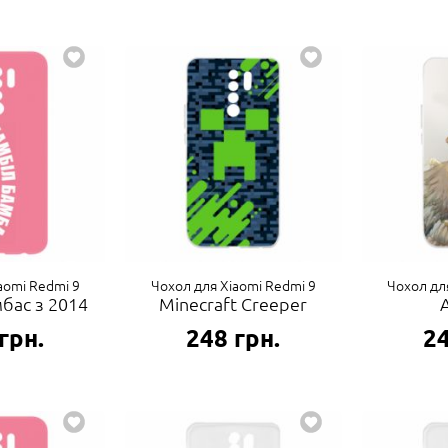
aomi Redmi 9
Чохол для Xiaomi Redmi 9
Чохол дл
бас з 2014
Minecraft Creeper
грн.
248
грн.
2