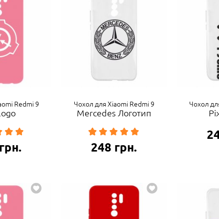
aomi Redmi 9
Чохол для Xiaomi Redmi 9
Чохол дл
logo
Mercedes Логотип
Рі
2
грн.
248
грн.