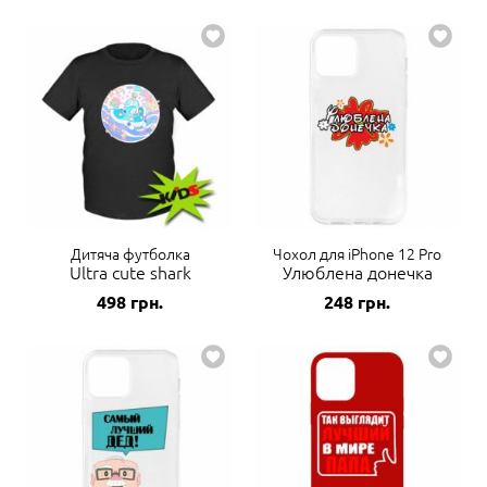
Дитяча футболка
Чохол для iPhone 12 Pro
Ultra cute shark
Улюблена донечка
498
грн.
248
грн.