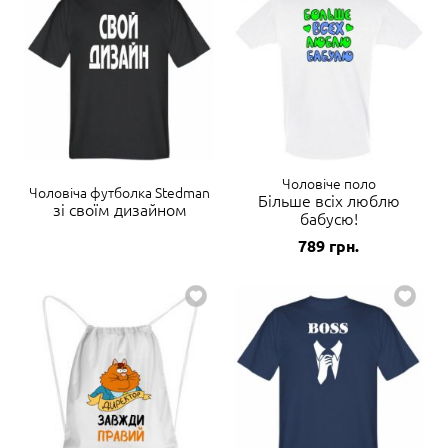
Чоловіче поло
Чоловіча футболка Stedman
Більше всіх люблю
зі своїм дизайном
бабусю!
789
грн.