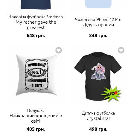
Чоловіча футболка Stedman
Чохол для iPhone 12 Pro
My father gave the
Дідусь правий
greatest
648
грн.
248
грн.
Подушка
Дитяча футболка
Найкращий хрещений в
Crystal star
світі
405
грн.
498
грн.