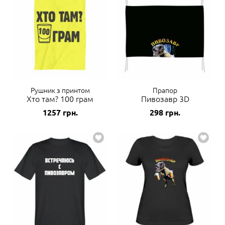
Рушник з принтом
Прапор
Хто там? 100 грам
Пивозавр 3D
1257
грн.
298
грн.