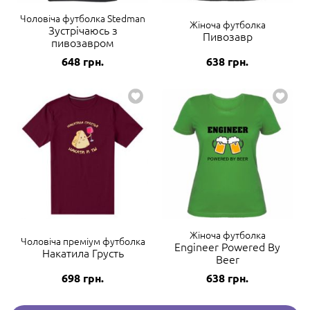
Чоловіча футболка Stedman
Жіноча футболка
Зустрічаюсь з
Пивозавр
пивозавром
648
грн.
638
грн.
Жіноча футболка
Чоловіча преміум футболка
Engineer Powered By
Накатила Грусть
Beer
698
грн.
638
грн.