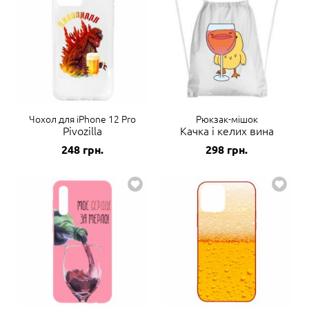
Чохол для iPhone 12 Pro
Рюкзак-мішок
Pivozilla
Качка і келих вина
248
грн.
298
грн.