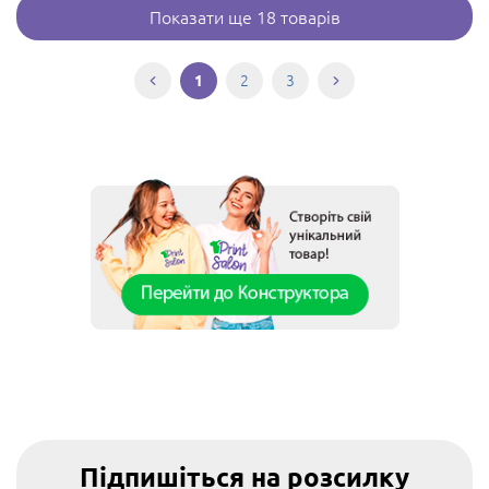
Показати ще 18 товарів
2
3
1
Підпишіться на розсилку