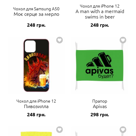
Чохол для iPhone 12
Чохол для Samsung A50
A man with a mermaid
Моє серце за мерло
swims in beer
248
грн.
248
грн.
Чохол для iPhone 12
Прапор
Пивозилла
Apivas
248
грн.
298
грн.