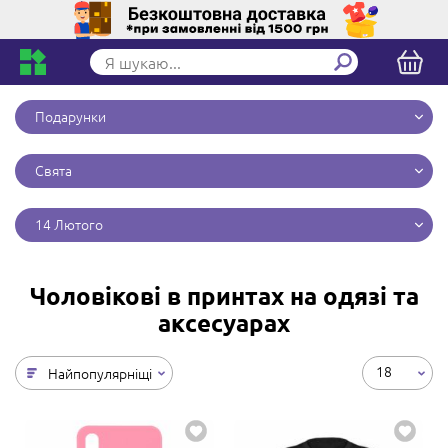
Подарунки
Свята
14 Лютого
Чоловікові в принтах на одязі та
аксесуарах
18
Найпопулярніщі