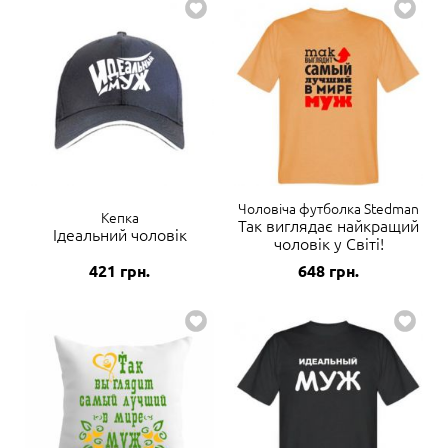
Чоловіча футболка Stedman
Кепка
Так виглядає найкращий
Ідеальний чоловік
чоловік у Світі!
421
грн.
648
грн.