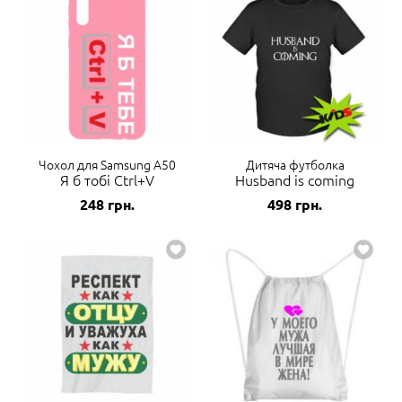
Чохол для Samsung A50
Дитяча футболка
Я б тобі Ctrl+V
Husband is coming
248
грн.
498
грн.