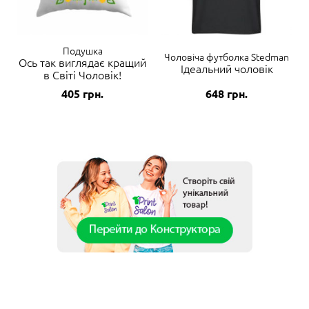
Подушка
Чоловіча футболка Stedman
Ось так виглядає кращий
Ідеальний чоловік
в Світі Чоловік!
405
грн.
648
грн.