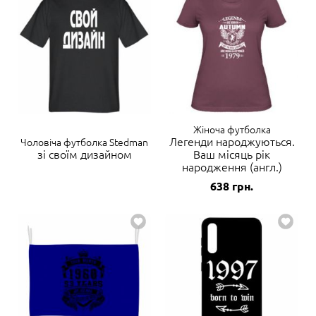
Жіноча футболка
Легенди народжуються.
Чоловіча футболка Stedman
зі своїм дизайном
Ваш місяць рік
народження (англ.)
638
грн.