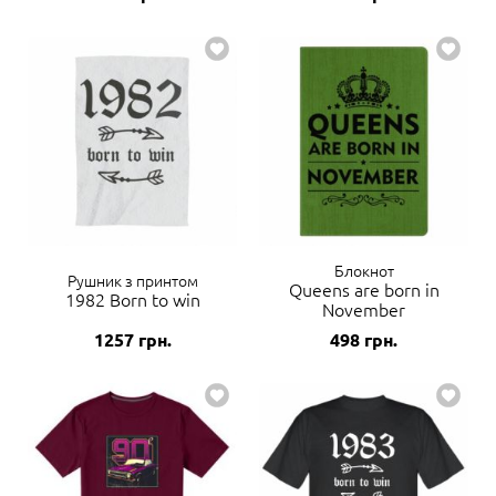
Блокнот
Рушник з принтом
Queens are born in
1982 Born to win
November
1257
грн.
498
грн.