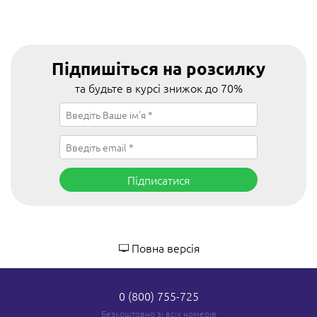
Підпишіться на розсилку
та будьте в курсі знижок до 70%
Підписатися
Повна версія
0 (800) 755-725
Безкоштовно зі всіх номерів