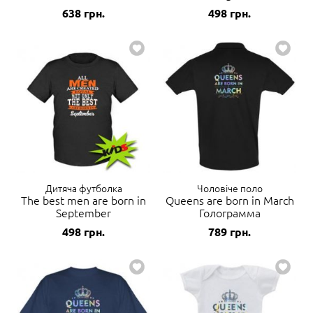
638
грн.
498
грн.
Дитяча футболка
Чоловіче поло
The best men are born in
Queens are born in March
September
Голограмма
498
грн.
789
грн.