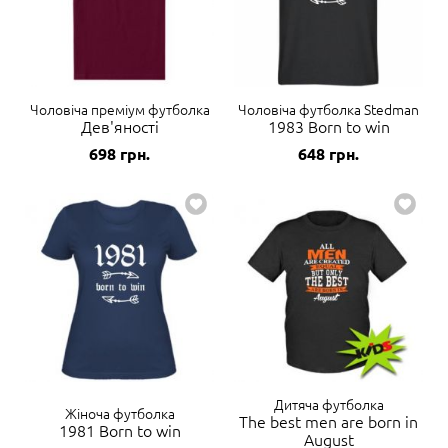
Чоловіча преміум футболка
Чоловіча футболка Stedman
Дев'яності
1983 Born to win
698
грн.
648
грн.
Дитяча футболка
Жіноча футболка
The best men are born in
1981 Born to win
August