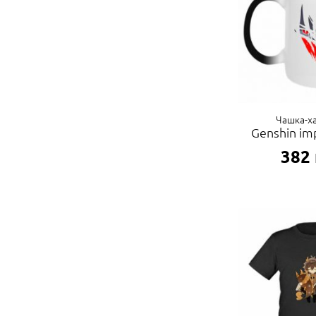
Чашка-х
Genshin im
382