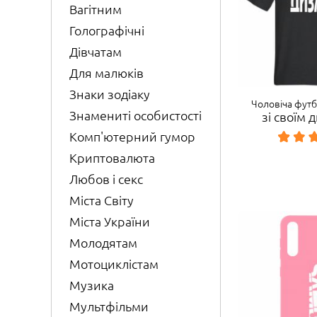
Вагітним
Голографічні
Дівчатам
Для малюків
Знаки зодіаку
Чоловіча фут
Знамениті особистості
зі своїм
Комп'ютерний гумор
Криптовалюта
Любов і секс
Міста Світу
Міста України
Молодятам
Мотоциклістам
Музика
Мультфільми