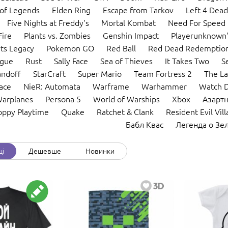
of Legends
Elden Ring
Escape from Tarkov
Left 4 Dead
Five Nights at Freddy's
Mortal Kombat
Need For Speed
Fire
Plants vs. Zombies
Genshin Impact
Playerunknown'
ts Legacy
Pokemon GO
Red Ball
Red Dead Redemption
ague
Rust
Sally Face
Sea of Thieves
It Takes Two
S
andoff
StarCraft
Super Mario
Team Fortress 2
The La
ace
NieR: Automata
Warframe
Warhammer
Watch 
Warplanes
Persona 5
World of Warships
Xbox
Азартн
oppy Playtime
Quake
Ratchet & Clank
Resident Evil Vil
Бабл Квас
Легенда о Зе
щі
Дешевше
Новинки