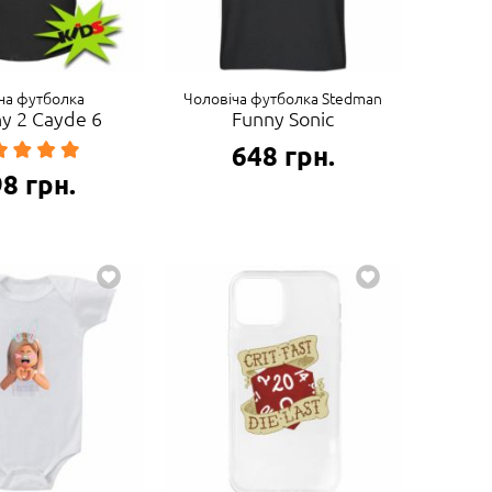
ча футболка
Чоловіча футболка Stedman
ny 2 Cayde 6
Funny Sonic
648
грн.
98
грн.