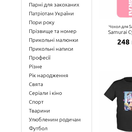
Парні для закоханих
Патріотам України
Пори року
Чохол для 
Прізвище та номер
Samurai 
Прикольні малюнки
248
Прикольні написи
Професії
Різне
Рік народження
Свята
Серіали і кіно
Спорт
Тварини
Улюбленим родичам
Футбол