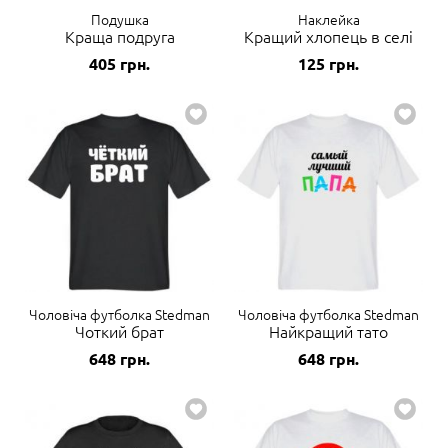
Подушка
Наклейка
Краща подруга
Кращий хлопець в селі
405
грн.
125
грн.
Чоловіча футболка Stedman
Чоловіча футболка Stedman
Чоткий брат
Найкращий тато
648
грн.
648
грн.