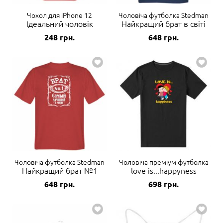
Чохол для iPhone 12
Чоловіча футболка Stedman
Ідеальний чоловік
Найкращий брат в світі
248
грн.
648
грн.
Чоловіча футболка Stedman
Чоловіча преміум футболка
Найкращий брат №1
love is...happyness
648
грн.
698
грн.