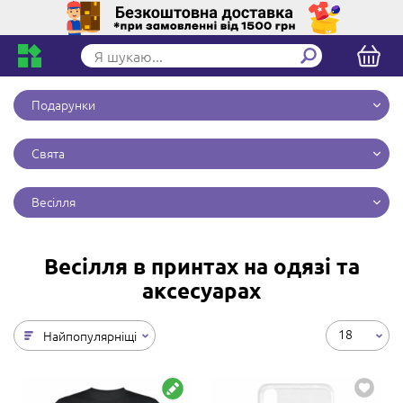
Подарунки
Свята
Весілля
Весілля в принтах на одязі та
аксесуарах
18
Найпопулярніщі