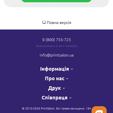
Повна версія
0 (800) 755-725
Безкоштовно зі всіх номерів
info
@printsalon.ua
Інформація
Про нас
Друк
Співпраця
© 2010-2026 PrintSalon. Всі права захищено. 18+