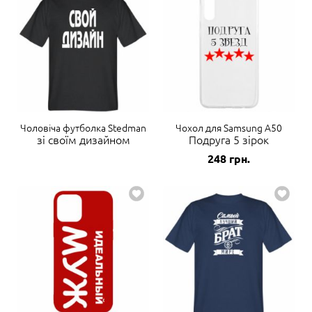
Чоловіча футболка Stedman
Чохол для Samsung A50
зі своїм дизайном
Подруга 5 зірок
248
грн.