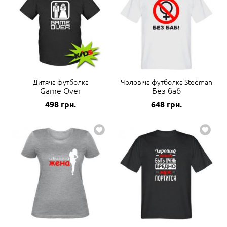
Дитяча футболка
Чоловіча футболка Stedman
Game Over
Без баб
498
грн.
648
грн.