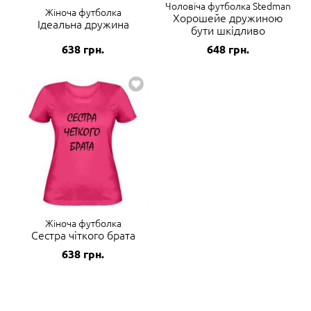
Чоловіча футболка Stedman
Жіноча футболка
Хорошейе дружиною
Ідеальна дружина
бути шкідливо
638
грн.
648
грн.
Жіноча футболка
Сестра чіткого брата
638
грн.