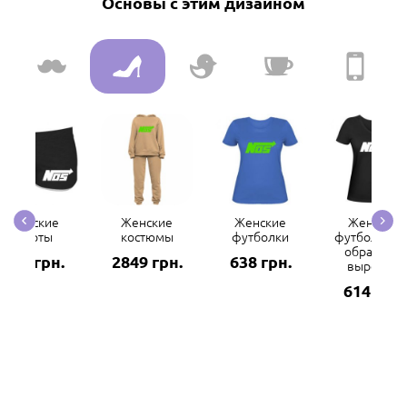
Основы с этим дизайном
Женские
Женские
Женские
Женские
шорты
костюмы
футболки
футболки с 
образным
132 грн.
2849 грн.
638 грн.
вырезом
614 грн.