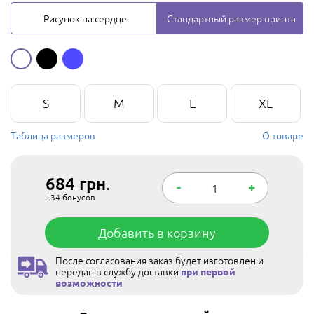
Рисунок на сердце
Стандартный размер принта
S
M
L
XL
Таблица размеров
О товаре
684
грн.
-
+
+34
бонусов
Добавить в корзину
После согласования заказ будет изготовлен и
передан в службу доставки
при первой
возможности