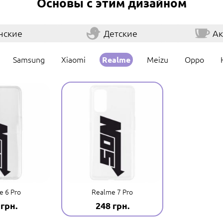
Основы с этим дизайном
нские
Детские
Ак
Samsung
Xiaomi
Meizu
Oppo
Realme
e 6 Pro
Realme 7 Pro
 грн.
248 грн.