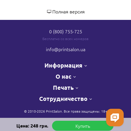
Полная версия
0 (800) 755-725
Бесплатно со всех номеров
info
@printsalon.ua
Информация
О нас
Печать
Сотрудничество
© 2010-2026 PrintSalon. Все права защищены. 18+
Цена:
248
грн.
Купить