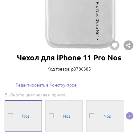
Чехол для iPhone 11 Pro Nos
Код товара: p3786385
Редактировать в Конструкторе
Выберите цвет чехла и принта: